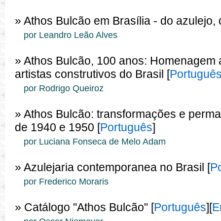
» Athos Bulcão em Brasília - do azulejo,
por Leandro Leão Alves
» Athos Bulcão, 100 anos: Homenagem a
artistas construtivos do Brasil [
Portuguê
por Rodrigo Queiroz
» Athos Bulcão: transformações e perm
de 1940 e 1950 [
Português
]
por Luciana Fonseca de Melo Adam
» Azulejaria contemporanea no Brasil [
P
por Frederico Moraris
» Catálogo "Athos Bulcão" [
Português
][
E