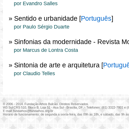
por Evandro Salles
» Sentido e urbanidade [
Português
]
por Paulo Sérgio Duarte
» Sinfonias da modernidade - Revista Mo
por Marcus de Lontra Costa
» Sintonia de arte e arquitetura [
Portugu
por Claudio Telles
© 2006 - 2014. Fundação Athos Bulcão. Direitos Reservados.
W3 Sul CRS 510, Bloco B, Loja 51 - Asa Sul - Brasília, DF. - Telefones: (61) 3322-7801 e
E-mail:
fundathos@fundathos.org.br
Horário de funcionamento: de segunda a sexta-feira, das 09h às 18h, e sábado, das 9h às