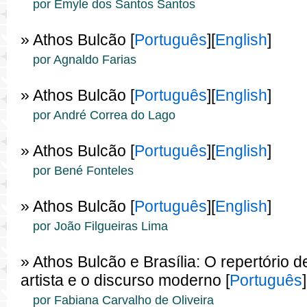
por Emyle dos Santos Santos
» Athos Bulcão [
Português
][
English
]
por Agnaldo Farias
» Athos Bulcão [
Português
][
English
]
por André Correa do Lago
» Athos Bulcão [
Português
][
English
]
por Bené Fonteles
» Athos Bulcão [
Português
][
English
]
por João Filgueiras Lima
» Athos Bulcão e Brasília: O repertório 
artista e o discurso moderno [
Português
]
por Fabiana Carvalho de Oliveira