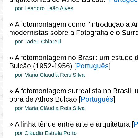
por Leandro Leão Alves
» A fotomontagem como "Introdução à Ar
modernistas sobre a Fotografia e o Surre
por Tadeu Chiarelli
» A fotomontagem no Brasil: um estudo 
Bulcão (1952-1956) [
Português
]
por Maria Cláudia Reis Silva
» A fotomontagem surrealista no Brasil:
obra de Athos Bulcao [
Português
]
por Maria Cláudia Reis Silva
» A linha tênue entre arte e arquitetura [
P
por Cláudia Estrela Porto